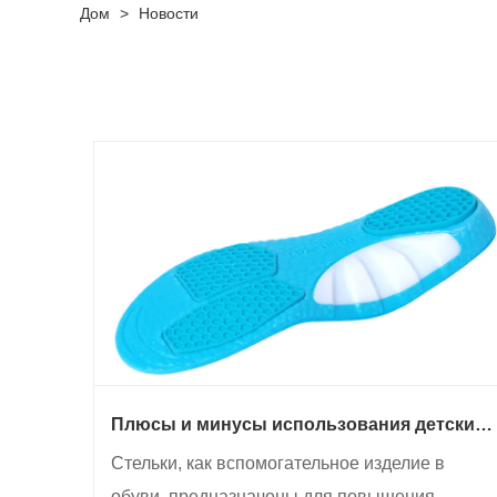
Дом
>
Новости
Плюсы и минусы использования детских
стелек
Стельки, как вспомогательное изделие в
обуви, предназначены для повышения