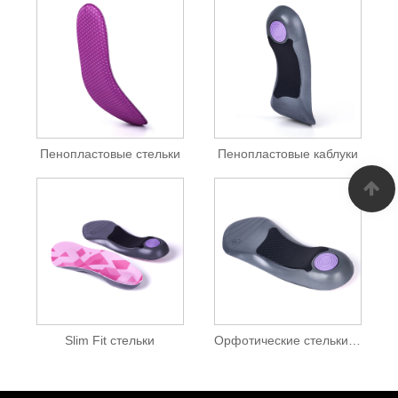
Пенопластовые стельки
Пенопластовые каблуки
Slim Fit стельки
Орфотические стельки по подошвенной фасции