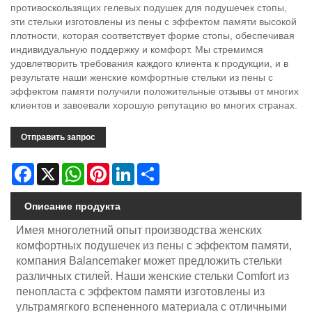
противоскользящих гелевых подушек для подушечек стопы,
эти стельки изготовлены из пены с эффектом памяти высокой
плотности, которая соответствует форме стопы, обеспечивая
индивидуальную поддержку и комфорт. Мы стремимся
удовлетворить требования каждого клиента к продукции, и в
результате наши женские комфортные стельки из пены с
эффектом памяти получили положительные отзывы от многих
клиентов и завоевали хорошую репутацию во многих странах.
Отправить запрос
Facebook
X
WhatsApp
Pinterest
LinkedIn
Share
Описание продукта
Имея многолетний опыт производства женских
комфортных подушечек из пены с эффектом памяти,
компания Balancemaker может предложить стельки
различных стилей. Наши женские стельки Comfort из
пенопласта с эффектом памяти изготовлены из
ультрамягкого вспененного материала с отличными