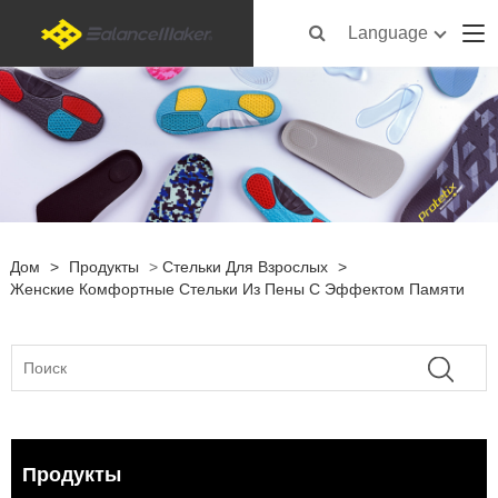
Language
Дом
>
Продукты
>
Стельки Для Взрослых
>
Женские Комфортные Стельки Из Пены С Эффектом Памяти
Продукты